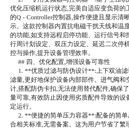
优化压缩机运行状态,完美自适应变负荷的
的Q - Controller控制器,操作便捷且显
示。这款控制器内置抗电磁干扰天线和温度
的功能,如支持远程启停功能、运行信号和
行周计划设定、双压力设定、延迟二次停机
控与操作,提升设备管理效率。
## 四、优化配置,增强设备可靠性
1. **优质过滤与防伪设计**:上下双油
滤量,更好地保护设备内部部件。进气阀和
计,搭配防伪卡扣,无法使用替代配件,确保
量可靠,有效防止因使用劣质配件导致的设
定运行。
2. **便捷的简单压力容器**:配备的简
合相关标准,无需备案。这为用户节省了繁