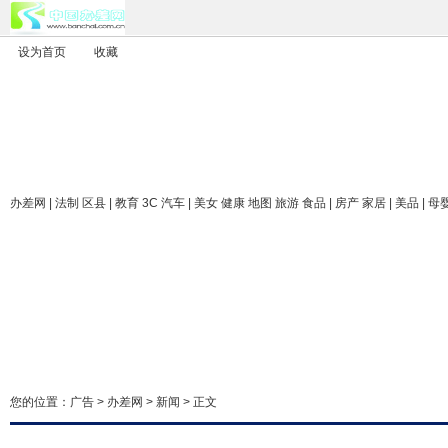
设为首页
收藏
办差网
| 法制 区县 | 教育 3C 汽车 | 美女 健康 地图 旅游 食品 | 房产 家居 | 美品 | 母
您的位置：
广告
>
办差网
>
新闻
> 正文