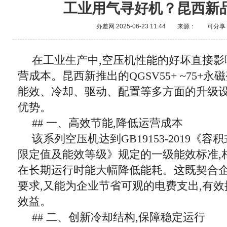
工业用气寻好机？昆西新
办差网
2025-06-23 11:44
来源：
可分享
在工业生产中,空压机性能的好坏直接影
营成本。昆西新推出的QGSV55+ ~75+永
能效、冷却、驱动、配置等多方面的升级设
优势。
## 一、高效节能,降低运营成本
该系列空压机达到GB19153-2019《
限定值及能效等级》规定的一级能效标准,
在长期运行时能大幅降低能耗。这既契合
要求,又能为企业节省可观的电费支出,有
效益。
## 二、创新冷却结构,保障稳定运行