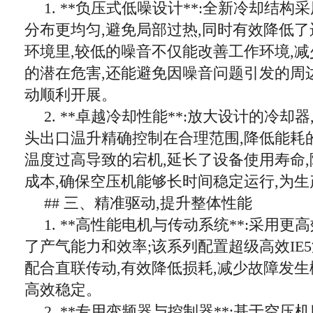
1. **负压式低噪设计**:全新冷却结构
分布更均匀,避免局部过热,同时有效降低
环境里,较低的噪音不仅能改善工作环境,
的潜在危害,还能避免因噪音问题引发的周
动顺利开展。
2. **卓越冷却性能**:放大设计的冷却
头出口温升精确控制在合理范围,降低能耗
温度过高导致的宕机,延长了设备使用寿命
成本,确保空压机能够长时间稳定运行,为
## 三、精准驱动,提升整体性能
1. **高性能电机与传动系统**:采用更
了产气能力和效率;该系列配置超级高效IE
配合直联传动,有效降低损耗,减少故障发生
高效稳定。
2. **专用变频器与控制器**:基于空压