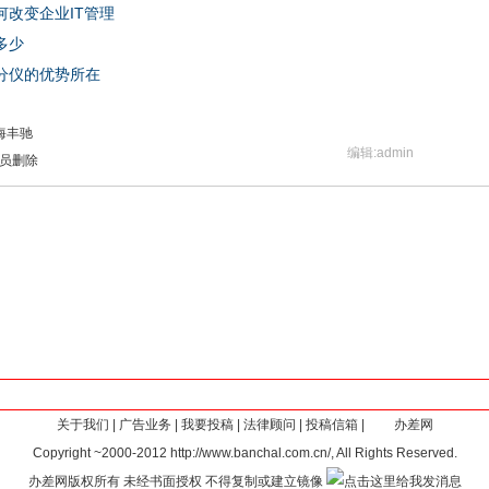
改变企业IT管理
多少
分仪的优势所在
海丰驰
编辑:admin
员删除
关于我们
|
广告业务
|
我要投稿
|
法律顾问
|
投稿信箱
|
办差网
Copyright ~2000-2012 http://www.banchal.com.cn/, All Rights Reserved.
办差网版权所有 未经书面授权 不得复制或建立镜像