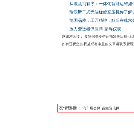
从混乱到有序：一体化智能运维如何
·
瑞沃斯干式无油旋齿空压机你了解
·
德国品质，工匠精神：默斯在线水
·
压力变送器供应商-蒙晖仪表
·
感谢您阅读： 食物保鲜冷链运输冷库出租-上
如有违反您的权益或有争意的文章请联系管理
友情链接：
汽车展会网
百姓资讯网