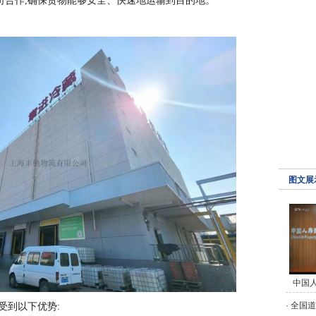
司合作,确保货物能够安全、快速地运输到目的地。
图文展
中国
·
全国道
受到以下优势: