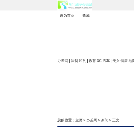
设为首页
收藏
办差网
| 法制 区县 | 教育 3C 汽车 | 美女 健康 地
您的位置：
主页
>
办差网
>
新闻
> 正文