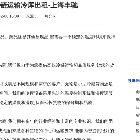
链运输冷库出租-上海丰驰
2-06 15:39
来源：
可分享
食品、药品还是其他易腐品,都需要一个稳定的温度环境来保持
商,我们致力于为您提供高效冷链运输和品质服务,让您的货
频道最
,可以满足不同规模和需求的客户。无论是小型冷藏货物还是
食
库空间。我们的冷库设备采用先进的温度控制系统和湿度调节
丰
稳定的温度和湿度,从而延长货物的保鲜期和品质。
从
瑞
供商,我们拥有多年的行业经验和丰富的专业知识。我们的团
德
,他们熟悉各种货物的特性和运输要求,能够为您提供很好的
压