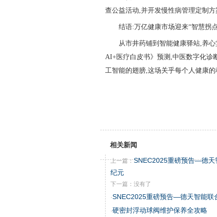
查公益活动,并开发慢性病管理定制
结语:万亿健康市场迎来“智慧拐
从市井药铺到智能健康驿站,养心
AI+医疗白皮书》预测,中医数字化诊
工智能的翅膀,这场关乎每个人健康
相关新闻
SNEC2025重磅预告—
上一篇：
纪元
下一篇：没有了
SNEC2025重磅预告—德天智能
·
硬密封浮动球阀维护保养全攻略
·