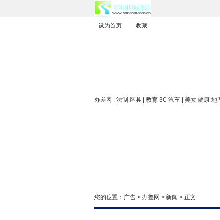
设为首页
收藏
办差网
| 法制 区县 | 教育 3C 汽车 | 美女 健康 地
您的位置：
广告
>
办差网
>
新闻
> 正文