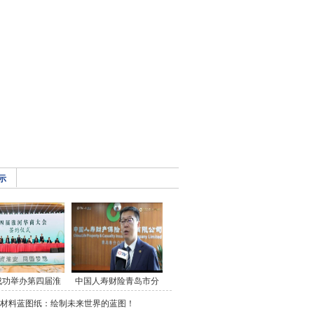
示
成功举办第四届淮
中国人寿财险青岛市分
材料蓝图纸：绘制未来世界的蓝图！