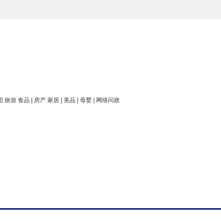
图 旅游 食品 | 房产 家居 | 美品 | 母婴 | 网络问政