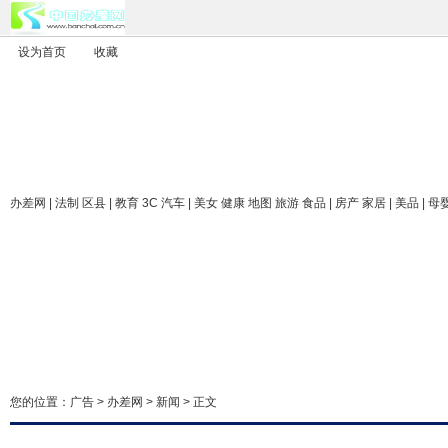
设为首页
收藏
办差网
| 法制 区县 | 教育 3C 汽车 | 美女 健康 地图 旅游 食品 | 房产 家居 | 美品 | 母
您的位置：
广告
>
办差网
>
新闻
> 正文