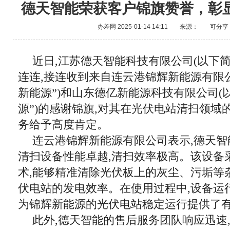
德天智能荣获客户锦旗赞誉，彰
办差网
2025-01-14 14:11
来源：
可分享
近日,江苏德天智能科技有限公司(以下简
连连,接连收到来自连云港锦辉新能源有限公
新能源”)和山东德亿新能源科技有限公司(
源”)的感谢锦旗,对其在光伏电站清扫领域
务给予高度肯定。
连云港锦辉新能源有限公司表示,德天智
清扫设备性能卓越,清扫效率极高。该设备
术,能够精准清除光伏板上的灰尘、污垢等
伏电站的发电效率。在使用过程中,设备运行
为锦辉新能源的光伏电站稳定运行提供了
此外,德天智能的售后服务团队响应迅速