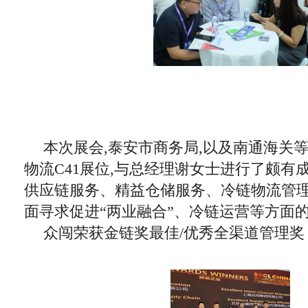
本次展会,泰安市商务局,以及南通海关
物流C41展位,与总经理谢女士进行了颇有
供应链服务、精益仓储服务、冷链物流管
面寻求促进“两业融合”、冷链运营等方面
众闯荣获金链奖最佳/优秀全渠道管理奖