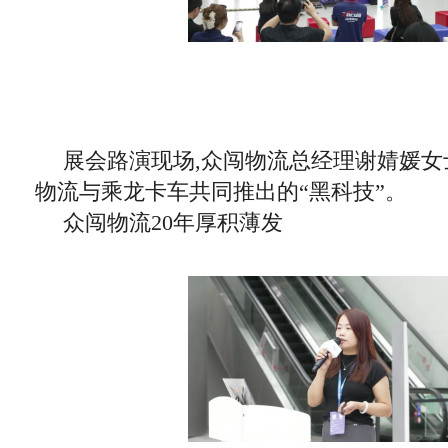
展会路演现场,众闯物流总经理谢婧媛女
物流与乘龙卡车共同推出的“黑科技”。
众闯物流20年厚积薄发