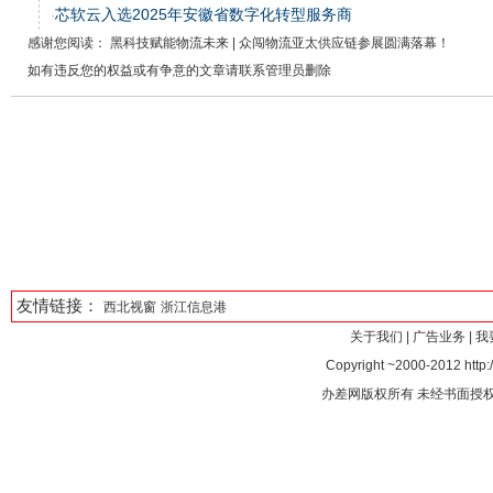
芯软云入选2025年安徽省数字化转型服务商
·
感谢您阅读： 黑科技赋能物流未来 | 众闯物流亚太供应链参展圆满落幕！
如有违反您的权益或有争意的文章请联系管理员删除
友情链接：
西北视窗
浙江信息港
关于我们
|
广告业务
|
我
Copyright ~2000-2012 http:/
办差网版权所有 未经书面授