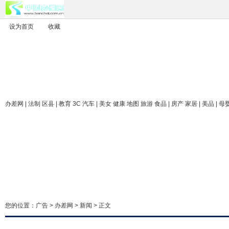
设为首页
收藏
办差网
| 法制 区县 | 教育 3C 汽车 | 美女 健康 地图 旅游 食品 | 房产 家居 | 美品 | 母
您的位置：
广告
>
办差网
>
新闻
> 正文