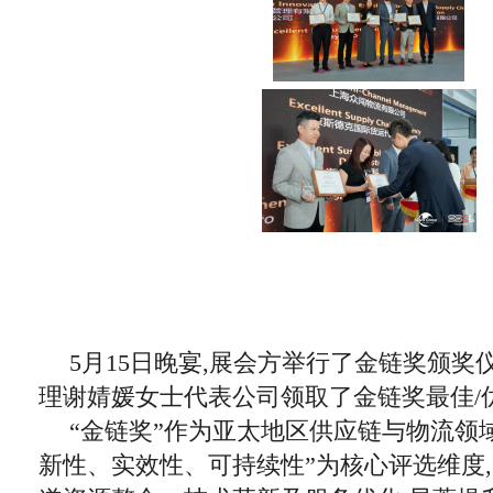
5月15日晚宴,展会方举行了金链奖颁奖
理谢婧媛女士代表公司领取了金链奖最佳/
“金链奖”作为亚太地区供应链与物流领域
新性、实效性、可持续性”为核心评选维度