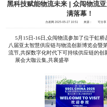
黑科技赋能物流未来 | 众闯物流
满落幕！
办差网
2025-05-27 10:51
来源：
可分享
5月15日-16日,众闯物流参加了位于虹
八届亚太智慧供应链与物流创新博览会暨
流节,共探数字化时代下可持续供应链的创
展会大咖云集,共襄盛举