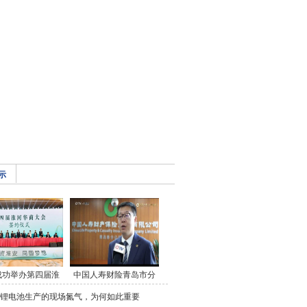
示
成功举办第四届淮
中国人寿财险青岛市分
锂电池生产的现场氮气，为何如此重要