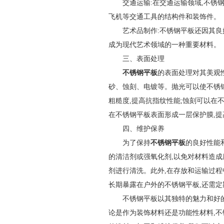
交通运输:在交通运输领域,不锈
飞机等交通工具的结构件和装饰件。
艺术品制作:不锈钢平板还因其良
成为现代艺术领域的一种重要材料。
三、表面处理
不锈钢平板
的表面处理对其美观
砂、蚀刻、电镀等。抛光可以使不锈钢
粗糙度,提高抗指纹性能;蚀刻可以在
在不锈钢平板表面形成一层保护膜,
四、维护保养
为了保持
不锈钢平板
的良好性能
的清洁剂或强氧化剂,以免对材料造成
剂进行清洗。此外,在存放和运输过程
长期暴露在户外的不锈钢平板,还需定
不锈钢平板以其独特的魅力和好
论是作为装饰材料还是功能性材料,