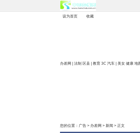
设为首页
收藏
办差网
| 法制 区县 | 教育 3C 汽车 | 美女 健康 地
您的位置：
广告
>
办差网
>
新闻
> 正文