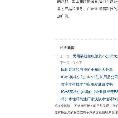
的选材、加工和维护保养,我们可以充
靠的产品和服务。在未来,随着科技的
加广阔。
相关新闻
民用装纽扣电池的小知识大
上一篇：
下一篇：没有了
民用装纽扣电池的小知识大分享
·
ICAS英格尔助力No.1防护用品
·
数字孪生技术与应用发展白皮书
·
ICAS英格尔参编的《企业供应链E
·
常州水性环氧漆厂家浅谈水性环氧
·
感谢您阅读： 不锈钢平板：耐用与美观并存
如有违反您的权益或有争意的文章请联系管理