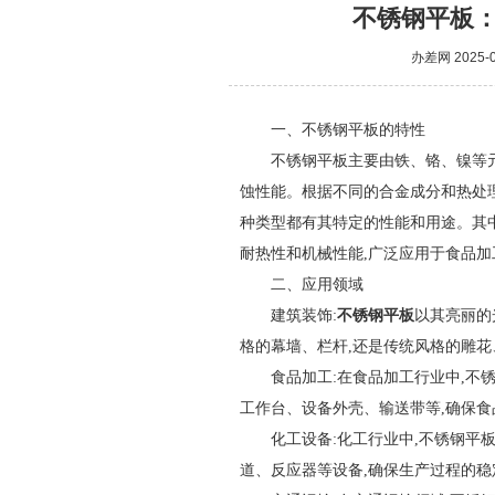
不锈钢平板
办差网
2025-0
一、不锈钢平板的特性
不锈钢平板主要由铁、铬、镍等元
蚀性能。根据不同的合金成分和热处理工艺
种类型都有其特定的性能和用途。其中
耐热性和机械性能,广泛应用于食品
二、应用领域
建筑装饰:
不锈钢平板
以其亮丽的
格的幕墙、栏杆,还是传统风格的雕花
食品加工:在食品加工行业中,不
工作台、设备外壳、输送带等,确保
化工设备:化工行业中,不锈钢平
道、反应器等设备,确保生产过程的稳