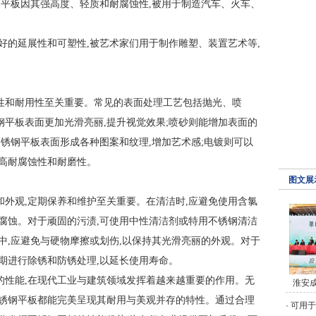
钢平板因其强高度、轻质和耐腐蚀性,被用于制造汽车、火车、
好的延展性和可塑性,被艺术家们用于制作雕塑、装置艺术等,
性和耐用性至关重要。常见的表面处理工艺包括抛光、喷
平板表面更加光滑亮丽,提升视觉效果;喷砂则能增加表面的
不锈钢平板表面形成各种图案和纹理,增加艺术感;电镀则可以
提高耐腐蚀性和耐磨性。
图文展
和外观,定期保养和维护至关重要。在清洁时,应避免使用含氯
腐蚀。对于顽固的污渍,可使用中性清洁剂或特用不锈钢清洁
中,应避免与硬物摩擦或划伤,以保持其光滑亮丽的外观。对于
期进行除锈和防锈处理,以延长使用寿命。
的性能,在现代工业与建筑领域发挥着越来越重要的作用。无
淮安
不锈钢平板都能完美呈现其耐用与美观并存的特性。通过合理
·
可用于