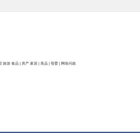
图 旅游 食品 | 房产 家居 | 美品 | 母婴 | 网络问政