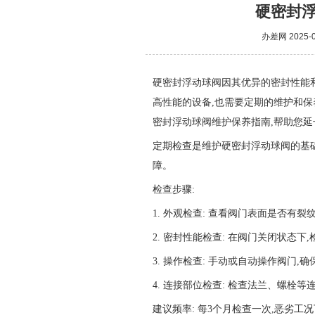
硬密封
办差网
2025-0
硬密封浮动球阀因其优异的密封性能和
高性能的设备,也需要定期的维护和
密封浮动球阀维护保养指南,帮助您
定期检查是维护硬密封浮动球阀的基础
障。
检查步骤:
1. 外观检查: 查看阀门表面是否有
2. 密封性能检查: 在阀门关闭状态
3. 操作检查: 手动或自动操作阀门
4. 连接部位检查: 检查法兰、螺栓
建议频率: 每3个月检查一次,恶劣