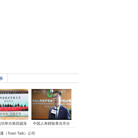
示
成功举办第四届淮
中国人寿财险青岛市分
（Town Talk）公司