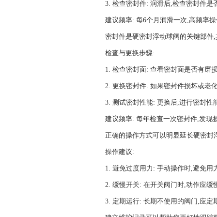
3. 检查密封件: 润滑后,检查密封件
建议频率: 每6个月润滑一次,高频
密封件是硬密封浮动球阀的关键部件
检查与更换步骤:
1. 检查密封面: 查看密封面是否有
2. 更换密封件: 如果密封件损坏或
3. 测试密封性能: 更换后,进行密封
建议频率: 每年检查一次密封件,发
正确的操作方式可以明显延长硬密封
操作建议:
1. 避免过度用力: 手动操作时,避
2. 缓慢开关: 在开关阀门时,动作应
3. 定期运行: 长期不使用的阀门,应