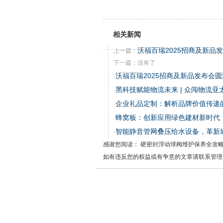
相关新闻
沃福百瑞2025招商及新品
上一篇：
下一篇：没有了
沃福百瑞2025招商及新品发布会
·
黑科技赋能物流未来 | 众闯物流
·
企业礼品定制：解析品牌价值传递
·
蜂窝板：创新应用绿色建材新时代
·
智能静音管网叠压给水设备，革新
·
感谢您阅读： 硬密封浮动球阀维护保养全攻
如有违反您的权益或有争意的文章请联系管理