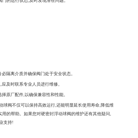
阀门的运行状态,及时发现潜在问题。
前,务必隔离介质并确保阀门处于安全状态。
问题,应及时联系专业人员进行维修。
尽量选择原厂配件,以确保兼容性和性能。
动球阀不仅可以保持高效运行,还能明显延长使用寿命,降低维
实用的帮助。如果您对硬密封浮动球阀的维护还有其他疑问,
业支持!