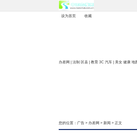
设为首页
收藏
办差网
| 法制 区县 | 教育 3C 汽车 | 美女 健康 地
您的位置：
广告
>
办差网
>
新闻
> 正文