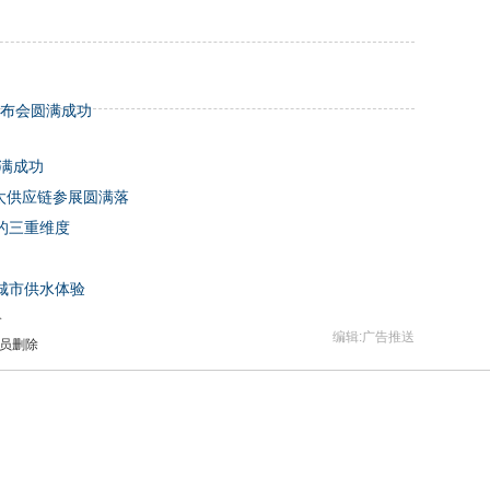
发布会圆满成功
圆满成功
亚太供应链参展圆满落
的三重维度
城市供水体验
略
编辑:广告推送
员删除