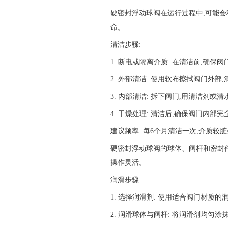
硬密封浮动球阀在运行过程中,可能会
命。
清洁步骤:
1. 断电或隔离介质: 在清洁前,确
2. 外部清洁: 使用软布擦拭阀门外
3. 内部清洁: 拆下阀门,用清洁剂
4. 干燥处理: 清洁后,确保阀门内
建议频率: 每6个月清洁一次,介质
硬密封浮动球阀的球体、阀杆和密封件
操作灵活。
润滑步骤:
1. 选择润滑剂: 使用适合阀门材质
2. 润滑球体与阀杆: 将润滑剂均匀