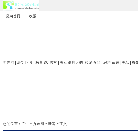
设为首页
收藏
办差网
| 法制 区县 | 教育 3C 汽车 | 美女 健康 地图 旅游 食品 | 房产 家居 | 美品 | 母
您的位置：
广告
>
办差网
>
新闻
> 正文