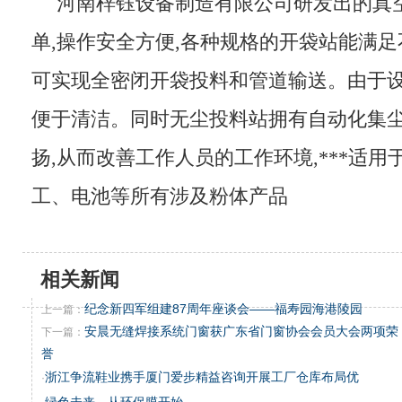
河南梓钰设备制造有限公司研发出的真
单,操作安全方便,各种规格的开袋站能满足
可实现全密闭开袋投料和管道输送。由于设
便于清洁。同时无尘投料站拥有自动化集尘
扬,从而改善工作人员的工作环境,***适
工、电池等所有涉及粉体产品
相关新闻
纪念新四军组建87周年座谈会——福寿园海港陵园
上一篇：
安晨无缝焊接系统门窗获广东省门窗协会会员大会两项荣
下一篇：
誉
浙江争流鞋业携手厦门爱步精益咨询开展工厂仓库布局优
·