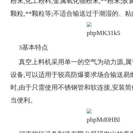
粉末,化工粉料,金属氧化物粉末,**粉末;胶囊
颗粒,**颗粒等;不适合输送过于潮湿的、
3基本特点
真空上料机采用单一的空气为动力源,属
设备,可以适用于较高防爆要求场合输送易
时,由于只需使用不锈钢管和软连接,安装简
当便利。