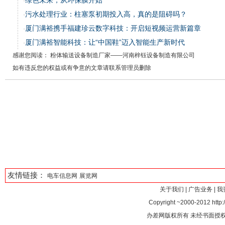
绿色未来，从环保膜开始
·
污水处理行业：柱塞泵初期投入高，真的是阻碍吗？
·
厦门满裕携手福建珍云数字科技：开启短视频运营新篇章
·
厦门满裕智能科技：让“中国鞋”迈入智能生产新时代
·
感谢您阅读： 粉体输送设备制造厂家——河南梓钰设备制造有限公司
如有违反您的权益或有争意的文章请联系管理员删除
友情链接：
电车信息网
展览网
关于我们
|
广告业务
|
我
Copyright ~2000-2012 http:/
办差网版权所有 未经书面授