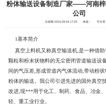
粉体输送设备制造厂家——河南梓
公司
办差网
2024-09-04 17:05
来源：
可分享
1基本简介
真空上料机又称真空输送机,是一种借助
颗粒和粉末状物料的无尘密闭管道输送设备
间的气压差,形成管道内气体流动,带动粉状
粉体的输送。我公司引进先进的国外真空技
改进,现***用于化工、制药、食品、冶金
轻、重工业行业。