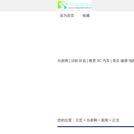
设为首页
收藏
办差网
| 法制 区县 | 教育 3C 汽车 | 美女 健康 地
您的位置：
主页
>
办差网
>
新闻
> 正文