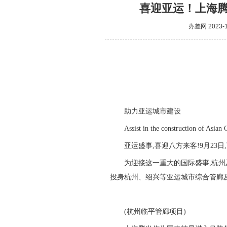
喜迎亚运！上海
办差网
2023-1
助力亚运城市建设
Assist in the construction of Asian 
亚运盛事,喜迎八方来客!9月23
为迎接这一重大的国际盛事,杭
投身杭州、绍兴等亚运城市综合管廊
(杭州临平管廊项目)