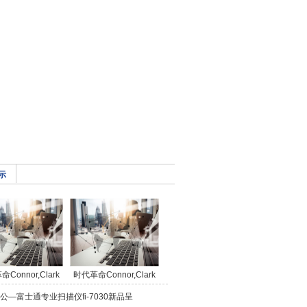
示
Connor,Clark
时代革命Connor,Clark
公—富士通专业扫描仪fi-7030新品呈