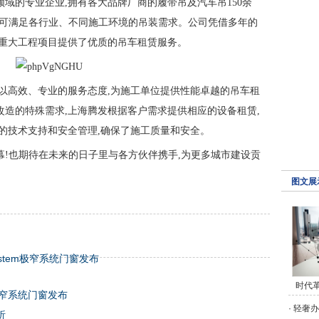
域的专业企业,拥有各大品牌厂商的履带吊及汽车吊150余
全,可满足各行业、不同施工环境的吊装需求。公司凭借多年的
多重大工程项目提供了优质的吊车租赁服务。
以高效、专业的服务态度,为施工单位提供性能卓越的吊车租
造的特殊需求,上海腾发根据客户需求提供相应的设备租赁,
的技术支持和安全管理,确保了施工质量和安全。
幕!也期待在未来的日子里与各方伙伴携手,为更多城市建设贡
图文展
System极窄系统门窗发布
时代革命
em极窄系统门窗发布
·
轻奢办
析