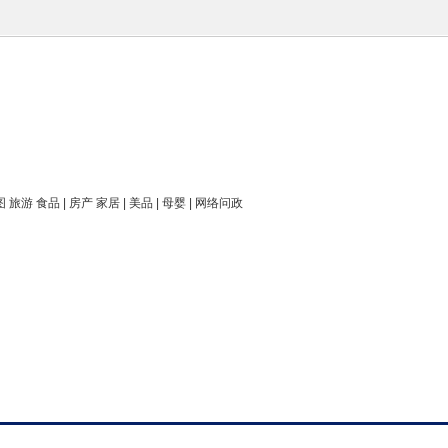
图 旅游 食品 | 房产 家居 | 美品 | 母婴 | 网络问政