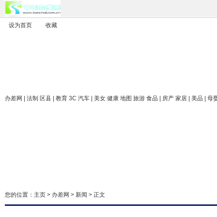
设为首页
收藏
办差网
| 法制 区县 | 教育 3C 汽车 | 美女 健康 地图 旅游 食品 | 房产 家居 | 美品 | 母
您的位置：
主页
>
办差网
>
新闻
> 正文