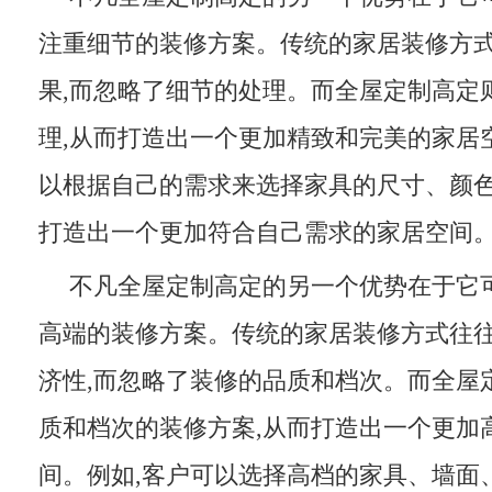
注重细节的装修方案。传统的家居装修方
果,而忽略了细节的处理。而全屋定制高定
理,从而打造出一个更加精致和完美的家居
以根据自己的需求来选择家具的尺寸、颜色
打造出一个更加符合自己需求的家居空间
不凡全屋定制高定的另一个优势在于它
高端的装修方案。传统的家居装修方式往
济性,而忽略了装修的品质和档次。而全屋
质和档次的装修方案,从而打造出一个更加
间。例如,客户可以选择高档的家具、墙面