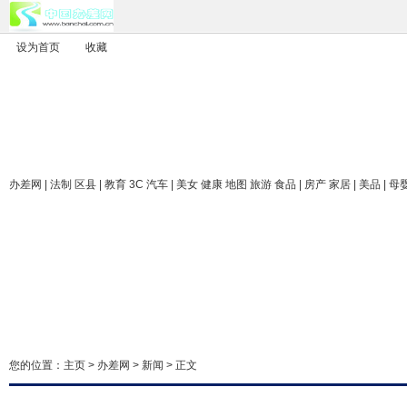
设为首页
收藏
办差网
| 法制 区县 | 教育 3C 汽车 | 美女 健康 地图 旅游 食品 | 房产 家居 | 美品 | 母
您的位置：
主页
>
办差网
>
新闻
> 正文