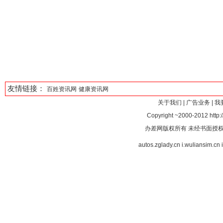
友情链接：
百姓资讯网
健康资讯网
关于我们
|
广告业务
|
我
Copyright ~2000-2012 http:/
办差网版权所有 未经书面授
autos.zglady.cn
i.wuliansim.cn